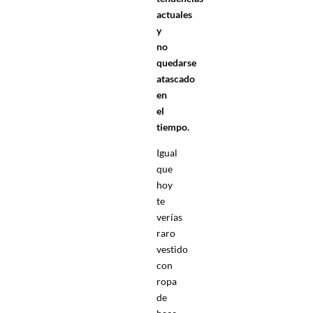
actuales
y
no
quedarse
atascado
en
el
tiempo.
Igual
que
hoy
te
verías
raro
vestido
con
ropa
de