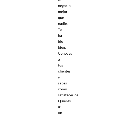
negocio
mejor
que
nadie.
Te
ha
ido
bien.
Conoces
a
tus
clientes
y
sabes
cómo
satisfacerlos.
Quieres
ir
un