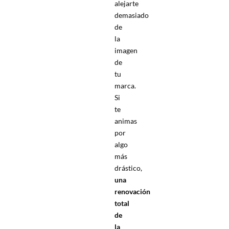
alejarte
demasiado
de
la
imagen
de
tu
marca.
Si
te
animas
por
algo
más
drástico,
una
renovación
total
de
la