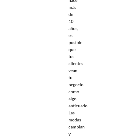
hace
más
de
10
años,
es
posible
que
tus
clientes
vean
tu
negocio
como
algo
anticuado.
Las
modas
cambian
y