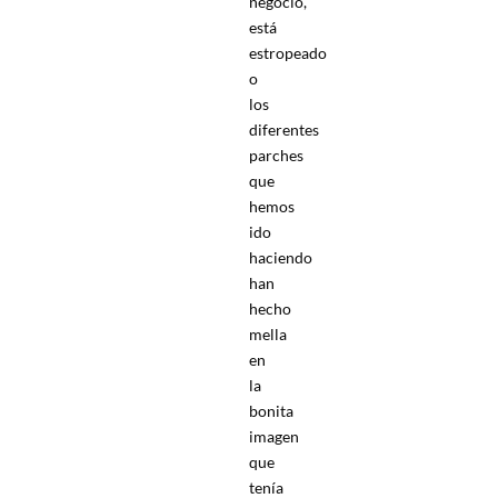
negocio,
está
estropeado
o
los
diferentes
parches
que
hemos
ido
haciendo
han
hecho
mella
en
la
bonita
imagen
que
tenía