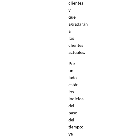
clientes
y
que
agradarán
a
los
clientes
actuales.
Por
un
lado
están
los
indicios
del
paso
del
tiempo:
ya