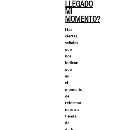
LLEGADO
MI
MOMENTO?
Hay
ciertas
señales
que
nos
indican
que
es
el
momento
de
reformar
nuestra
tienda,
de
darle