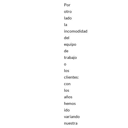
Por
otro
lado
la
incomodidad
del
equipo
de
trabajo
o
los
clientes:
con
los
años
hemos
ido
variando
nuestra