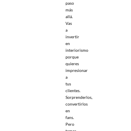
paso
más
allá.
Vas
a
invertir
en
interiorismo
porque
quieres
impresionar
a
tus
clientes.
Sorprenderlos,
convertirlos
en
fans.
Pero
temes