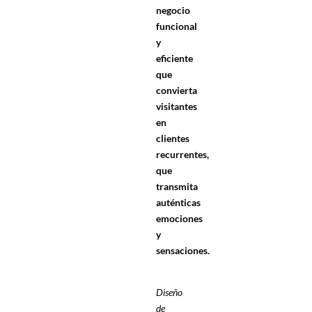
negocio
funcional
y
eficiente
que
convierta
visitantes
en
clientes
recurrentes,
que
transmita
auténticas
emociones
y
sensaciones.
Diseño
de