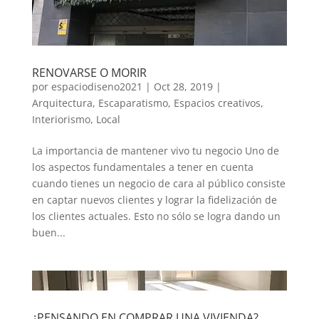
RENOVARSE O MORIR
por
espaciodiseno2021
|
Oct 28, 2019
|
Arquitectura
,
Escaparatismo
,
Espacios creativos
,
Interiorismo
,
Local
La importancia de mantener vivo tu negocio Uno de
los aspectos fundamentales a tener en cuenta
cuando tienes un negocio de cara al público consiste
en captar nuevos clientes y lograr la fidelización de
los clientes actuales. Esto no sólo se logra dando un
buen...
¿PENSANDO EN COMPRAR UNA VIVIENDA?