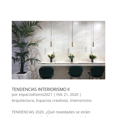
TENDENCIAS INTERIORISMO II
por
espaciodiseno2021
|
Feb 21, 2020
|
Arquitectura
,
Espacios creativos
,
Interiorismo
TENDENCIAS 2020. ¿Qué novedades se están